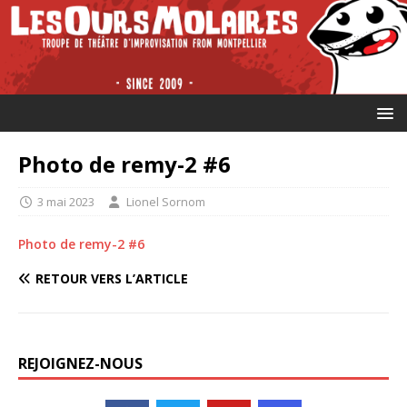
Photo de remy-2 #6
3 mai 2023
Lionel Sornom
Photo de remy-2 #6
RETOUR VERS L’ARTICLE
REJOIGNEZ-NOUS