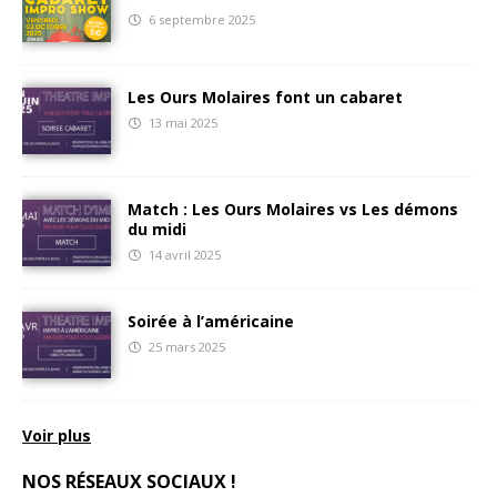
6 septembre 2025
Les Ours Molaires font un cabaret
13 mai 2025
Match : Les Ours Molaires vs Les démons
du midi
14 avril 2025
Soirée à l’américaine
25 mars 2025
Voir plus
NOS RÉSEAUX SOCIAUX !