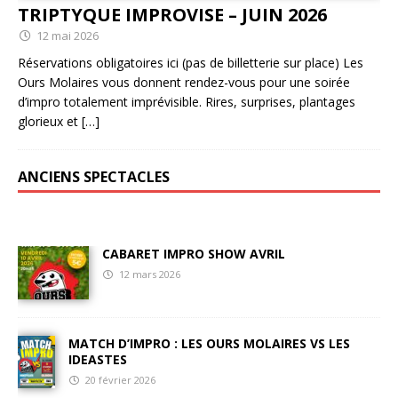
TRIPTYQUE IMPROVISE – JUIN 2026
12 mai 2026
Réservations obligatoires ici (pas de billetterie sur place) Les
Ours Molaires vous donnent rendez-vous pour une soirée
d’impro totalement imprévisible. Rires, surprises, plantages
glorieux et
[…]
ANCIENS SPECTACLES
CABARET IMPRO SHOW AVRIL
12 mars 2026
MATCH D’IMPRO : LES OURS MOLAIRES VS LES
IDEASTES
20 février 2026