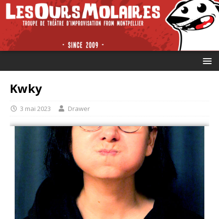
Kwky
3 mai 2023
Drawer