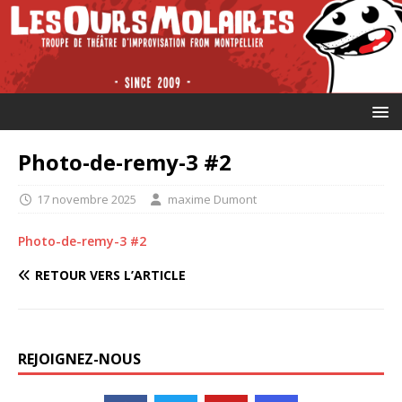
Photo-de-remy-3 #2
17 novembre 2025
maxime Dumont
Photo-de-remy-3 #2
RETOUR VERS L’ARTICLE
REJOIGNEZ-NOUS