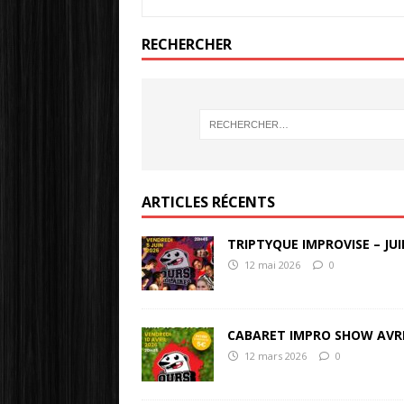
RECHERCHER
ARTICLES RÉCENTS
TRIPTYQUE IMPROVISE – JUI
12 mai 2026
0
CABARET IMPRO SHOW AVR
12 mars 2026
0