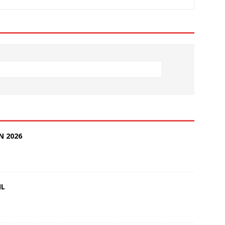
N 2026
IL