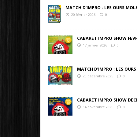
MATCH D’IMPRO : LES OURS MOLA
20 février 2026
0
CABARET IMPRO SHOW FEVR
17 janvier 2026
0
MATCH D’IMPRO : LES OURS
20 décembre 2025
0
CABARET IMPRO SHOW DEC
14 novembre 2025
0