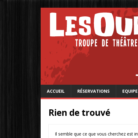
ACCUEIL
RÉSERVATIONS
EQUIPE
Rien de trouvé
Il semble que ce que vous cherchez est i