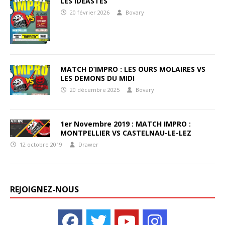
LES IDEASTES
20 février 2026
Bovary
MATCH D’IMPRO : LES OURS MOLAIRES VS
LES DEMONS DU MIDI
20 décembre 2025
Bovary
1er Novembre 2019 : MATCH IMPRO :
MONTPELLIER VS CASTELNAU-LE-LEZ
12 octobre 2019
Drawer
REJOIGNEZ-NOUS