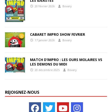
LES IDEASTES
20 février 2026
Bovary
CABARET IMPRO SHOW FEVRIER
17 janvier 2026
Bovary
MATCH D’IMPRO : LES OURS MOLAIRES VS
LES DEMONS DU MIDI
20 décembre 2025
Bovary
REJOIGNEZ-NOUS