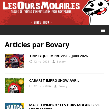
Articles par
Bovary
TRIPTYQUE IMPROVISE – JUIN 2026
12 mai 2026
Bovary
CABARET IMPRO SHOW AVRIL
12 mars 2026
Bovary
MATCH D’IMPRO : LES OURS MOLAIRES VS