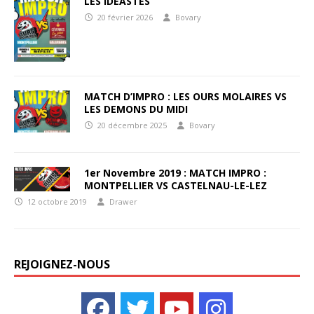
LES IDEASTES
20 février 2026
Bovary
MATCH D’IMPRO : LES OURS MOLAIRES VS
LES DEMONS DU MIDI
20 décembre 2025
Bovary
1er Novembre 2019 : MATCH IMPRO :
MONTPELLIER VS CASTELNAU-LE-LEZ
12 octobre 2019
Drawer
REJOIGNEZ-NOUS