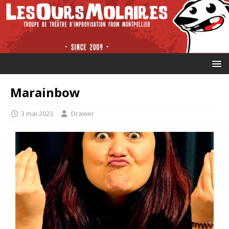
Marainbow
3 mai 2023
Drawer