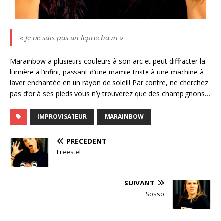
« Je ne suis pas un leprechaun »
Marainbow a plusieurs couleurs à son arc et peut diffracter la
lumière à l’infini, passant d’une mamie triste à une machine à
laver enchantée en un rayon de soleil! Par contre, ne cherchez
pas d’or à ses pieds vous n’y trouverez que des champignons…
IMPROVISATEUR
MARAINBOW
PRÉCÉDENT
Freestel
SUIVANT
Sosso