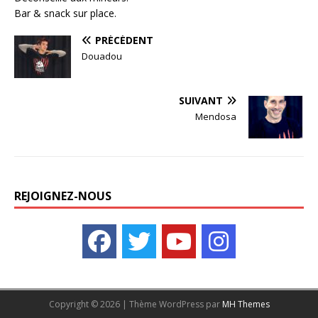
Bar & snack sur place.
PRÉCÉDENT
Douadou
SUIVANT
Mendosa
REJOIGNEZ-NOUS
Copyright © 2026 | Thème WordPress par
MH Themes