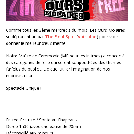
Comme tous les 3ème mercredis du mois, Les Ours Molaires
se déplacent au bar
The Final Spot
(
Voir plan
) pour vous
donner le meilleur d’eux même.
Notre Maître de Cérémonie (MC pour les intimes) a concocté
des catégories de folie qui seront soupoudrées des thèmes
farfelus du public… De quoi titiller l’imagination de nos
improvisateurs !
Spectacle Unique !
————————–
————————–
————————–
——-
Entrée Gratuite / Sortie au Chapeau /
Durée 1h30 (avec une pause de 20mn)
Déconseillé aux mineurs.